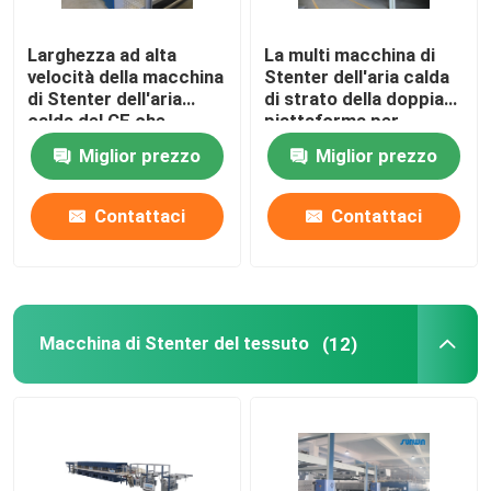
Larghezza ad alta
La multi macchina di
velocità della macchina
Stenter dell'aria calda
di Stenter dell'aria
di strato della doppia
calda del CE che
piattaforma per
tricotta tessuto che
tricotta i tessuti
Miglior prezzo
Miglior prezzo
finisce 2400mm
Contattaci
Contattaci
Macchina di Stenter del tessuto
(12)